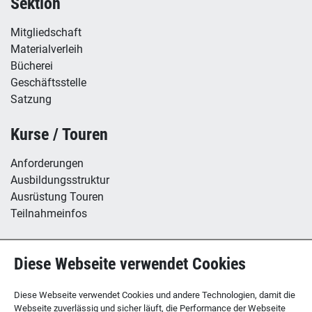
Sektion
Mitgliedschaft
Materialverleih
Bücherei
Geschäftsstelle
Satzung
Kurse / Touren
Anforderungen
Ausbildungsstruktur
Ausrüstung Touren
Teilnahmeinfos
Hütte / Kletterhalle
Diese Webseite verwendet Cookies
Tübinger Hütte
B12 - Boulderzentrum
Diese Webseite verwendet Cookies und andere Technologien, damit die
Webseite zuverlässig und sicher läuft, die Performance der Webseite