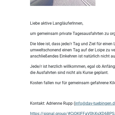
Liebe aktive LangläuferInnen,
um gemeinsam private Tagesausfahrten zu orga
Die Idee ist, dass jede/r Tag und Ziel für eine
umweltschonend einen Tag auf der Loipe zu ve
anschließendes Einkehren ist natürlich nicht 
Jede/r ist herzlich willkommen, egal ob Anfänge
die Ausfahrten sind nicht als Kurse geplant.
Kosten fallen nur für gemeinsam gefahrene Kil
Kontakt: Adrienne Rupp (
info@dav-tuebingen.d
https://signal.group/#CjQKIFFaV0hXsXD6BP