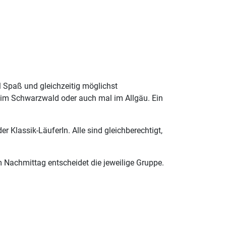
el Spaß und gleichzeitig möglichst
 im Schwarzwald oder auch mal im Allgäu. Ein
r Klassik-LäuferIn. Alle sind gleichberechtigt,
 Nachmittag entscheidet die jeweilige Gruppe.