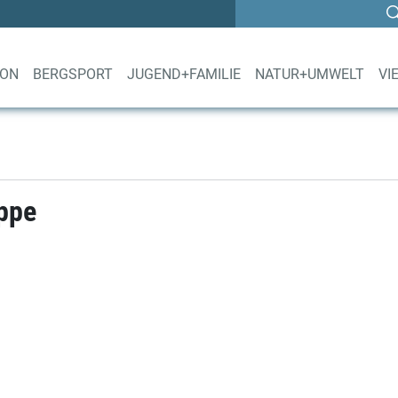
ION
BERGSPORT
JUGEND+FAMILIE
NATUR+UMWELT
VI
uppe