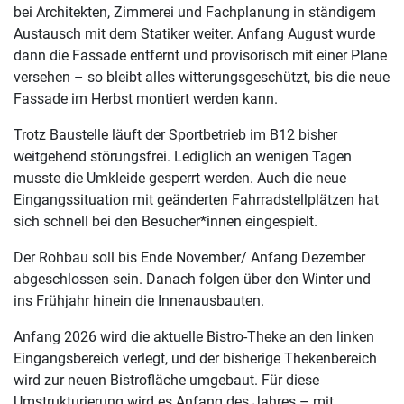
bei Architekten, Zimmerei und Fachplanung in ständigem
Austausch mit dem Statiker weiter. Anfang August wurde
dann die Fassade entfernt und provisorisch mit einer Plane
versehen – so bleibt alles witterungsgeschützt, bis die neue
Fassade im Herbst montiert werden kann.
Trotz Baustelle läuft der Sportbetrieb im B12 bisher
weitgehend störungsfrei. Lediglich an wenigen Tagen
musste die Umkleide gesperrt werden. Auch die neue
Eingangssituation mit geänderten Fahrradstellplätzen hat
sich schnell bei den Besucher*innen eingespielt.
Der Rohbau soll bis Ende November/ Anfang Dezember
abgeschlossen sein. Danach folgen über den Winter und
ins Frühjahr hinein die Innenausbauten.
Anfang 2026 wird die aktuelle Bistro-Theke an den linken
Eingangsbereich verlegt, und der bisherige Thekenbereich
wird zur neuen Bistrofläche umgebaut. Für diese
Umstrukturierung wird es Anfang des Jahres – mit