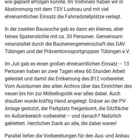
wie geplant erfolgen konnte. Im Vorhinein haben wir in
Abstimmung mit dem TSV Lustnau und mit viel
ehrenamtlichen Einsatz die Fahrradstellplätze verlegt.
In der zweiten Bauwoche gab es dann ein kleines, aber
feines Spatenstichle mit ca. 30 Personen. Gemeinsam
veranstaltet durch die Bauherrengemeinschaft des DAV
Tübingen und der Präventionssportgruppen Tübingen e.V.
Im Juli gab es einen großen ehrenamtlichen Einsatz – 13
Personen haben an zwei Tagen etwa 60 Stunden Arbeit
geleistet und damit die Entkernung des B12 vorbereitet.
Vom Ausräumen des alten Archivs über das Einrichten des
neuen bis hin zur Möbellogistik war alles dabei. Auch
draußen wurde kräftig Hand angelegt: Gräser an der PV-
Anlage gestutzt, der Parkplatz freigeräumt, die Sitzfläche
im Außenbereich vorbereitet – und danach? Natürlich
geklettert. Herzlichen Dank an alle, die dabei waren!
Parallel liefen die Vorbereitungen für den Aus- und Anbau