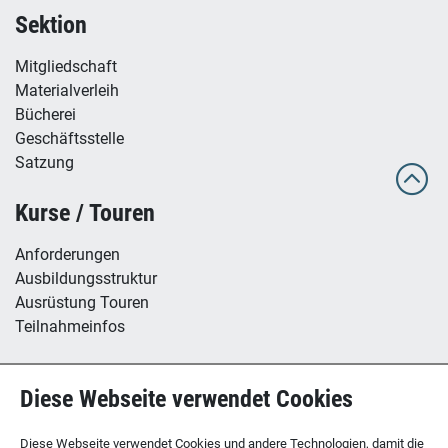
Sektion
Mitgliedschaft
Materialverleih
Bücherei
Geschäftsstelle
Satzung
Kurse / Touren
Anforderungen
Ausbildungsstruktur
Ausrüstung Touren
Teilnahmeinfos
Hütte / Kletterhalle
Diese Webseite verwendet Cookies
Tübinger Hütte
B12 - Boulderzentrum
Diese Webseite verwendet Cookies und andere Technologien, damit die