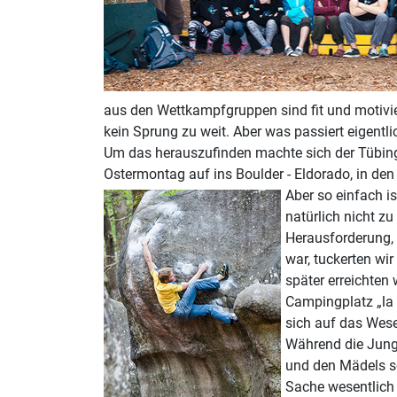
aus den Wettkampfgruppen sind fit und motivie
kein Sprung zu weit. Aber was passiert eigentl
Um das herauszufinden machte sich der Tübing
Ostermontag auf ins Boulder - Eldorado, in de
Aber so einfach
i
natürlich nicht z
Herausforderung, 
war, tuckerten wi
später erreichten
Campingplatz „la 
sich auf das Wese
Während die Junga
und den Mädels sc
Sache wesentlich 