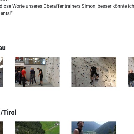
ose Worte unseres Oberaffentrainers Simon, besser könnte ich 
ents!“
au
/Tirol