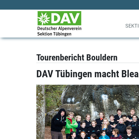
SEKT
Tourenbericht Bouldern
DAV Tübingen macht Ble