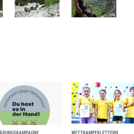
LÄRUNGSKAMPAGNE
WETTKAMPFKLETTERN