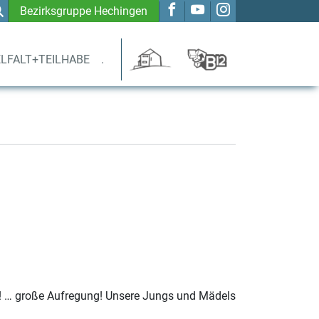
Bezirksgruppe Hechingen
ELFALT+TEILHABE
.
er! … große Aufregung! Unsere Jungs und Mädels