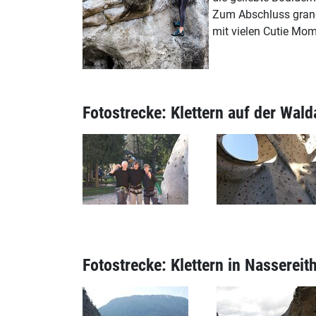
Zum Abschluss grandi
mit vielen Cutie Mom
Fotostrecke: Klettern auf der Wald
Fotostrecke: Klettern in Nassereith