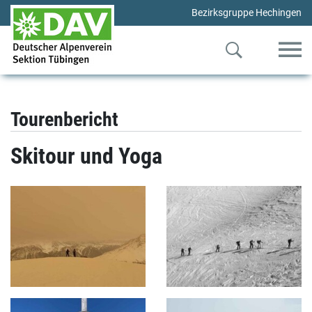
Bezirksgruppe Hechingen
Tourenbericht
Skitour und Yoga