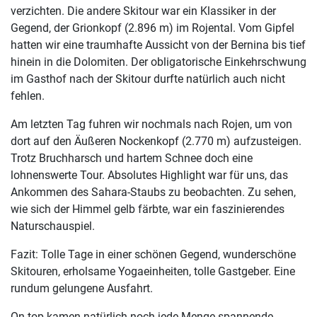
verzichten. Die andere Skitour war ein Klassiker in der
Gegend, der Grionkopf (2.896 m) im Rojental. Vom Gipfel
hatten wir eine traumhafte Aussicht von der Bernina bis tief
hinein in die Dolomiten. Der obligatorische Einkehrschwung
im Gasthof nach der Skitour durfte natürlich auch nicht
fehlen.
Am letzten Tag fuhren wir nochmals nach Rojen, um von
dort auf den Äußeren Nockenkopf (2.770 m) aufzusteigen.
Trotz Bruchharsch und hartem Schnee doch eine
lohnenswerte Tour. Absolutes Highlight war für uns, das
Ankommen des Sahara-Staubs zu beobachten. Zu sehen,
wie sich der Himmel gelb färbte, war ein faszinierendes
Naturschauspiel.
Fazit: Tolle Tage in einer schönen Gegend, wunderschöne
Skitouren, erholsame Yogaeinheiten, tolle Gastgeber. Eine
rundum gelungene Ausfahrt.
On top kamen natürlich noch jede Menge spannende