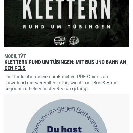
MOBILITÄT
KLETTERN RUND UM TÜBINGEN: MIT BUS UND BAHN AN
DEN FELS
Hier findet ihr unseren praktischen PDF-Guide zum
Download mit wertvollen Infos, wie ihr mit Bus & Bahn
bequem zu Felsen in der Region gelangt. ...