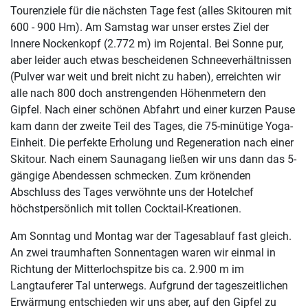
Tourenziele für die nächsten Tage fest (alles Skitouren mit
600 - 900 Hm). Am Samstag war unser erstes Ziel der
Innere Nockenkopf (2.772 m) im Rojental. Bei Sonne pur,
aber leider auch etwas bescheidenen Schneeverhältnissen
(Pulver war weit und breit nicht zu haben), erreichten wir
alle nach 800 doch anstrengenden Höhenmetern den
Gipfel. Nach einer schönen Abfahrt und einer kurzen Pause
kam dann der zweite Teil des Tages, die 75-minütige Yoga-
Einheit. Die perfekte Erholung und Regeneration nach einer
Skitour. Nach einem Saunagang ließen wir uns dann das 5-
gängige Abendessen schmecken. Zum krönenden
Abschluss des Tages verwöhnte uns der Hotelchef
höchstpersönlich mit tollen Cocktail-Kreationen.
Am Sonntag und Montag war der Tagesablauf fast gleich.
An zwei traumhaften Sonnentagen waren wir einmal in
Richtung der Mitterlochspitze bis ca. 2.900 m im
Langtauferer Tal unterwegs. Aufgrund der tageszeitlichen
Erwärmung entschieden wir uns aber, auf den Gipfel zu