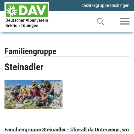
Bezirksgruppe Hechingen
Familiengruppe
Steinadler
Familiengruppe Steinadler - Überall da Unterwegs, wo