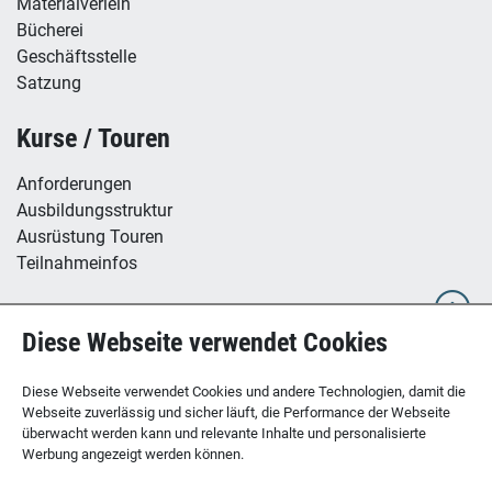
Materialverleih
Bücherei
Geschäftsstelle
Satzung
Kurse / Touren
Anforderungen
Ausbildungsstruktur
Ausrüstung Touren
Teilnahmeinfos
Hütte / Kletterhalle
Diese Webseite verwendet Cookies
Tübinger Hütte
B12 - Boulderzentrum
Diese Webseite verwendet Cookies und andere Technologien, damit die
Webseite zuverlässig und sicher läuft, die Performance der Webseite
überwacht werden kann und relevante Inhalte und personalisierte
Werbung angezeigt werden können.
SEKTION TÜBINGEN