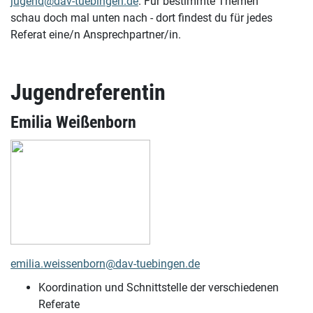
jugend@dav-tuebingen.de
. Für bestimmte Themen
schau doch mal unten nach - dort findest du für jedes
Referat eine/n Ansprechpartner/in.
Jugendreferentin
Emilia Weißenborn
emilia.weissenborn@dav-tuebingen.de
Koordination und Schnittstelle der verschiedenen
Referate