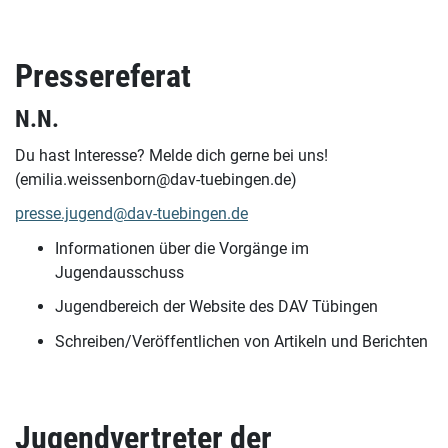
Pressereferat
N.N.
Du hast Interesse? Melde dich gerne bei uns!
(emilia.weissenborn@dav-tuebingen.de)
presse.jugend@dav-tuebingen.de
Informationen über die Vorgänge im
Jugendausschuss
Jugendbereich der Website des DAV Tübingen
Schreiben/Veröffentlichen von Artikeln und Berichten
Jugendvertreter der