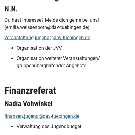
N.N.
Du hast Interesse? Melde dich gerne bei uns!
(emilia.weissenborn@dav-tuebingen.de)
veranstaltung.jugend@dav-tuebingen.de
Organisation der JVV
Organisation weiterer Veranstaltungen/
gruppenübergreifender Angebote
Finanzreferat
Nadia Vohwinkel
finanzen.jugend@dav-tuebingen.de
Verwaltung des Jugendbudget