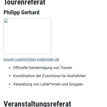
Tourenreferat
Philipp Gerhard
touren.jugend@dav-tuebingen.de
Offizielle Genehmigung von Touren
Koordination der Zuschüsse für Ausfahrten
Verwaltung von Leiter*innen und Gruppen
Veranstaltungsreferat