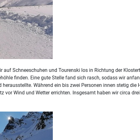
 auf Schneeschuhen und Tourenski los in Richtung der Klosterta
höhle finden. Eine gute Stelle fand sich rasch, sodass wir anf
d herausstellte. Während ein bis zwei Personen innen stetig die
vor Wind und Wetter errichten. Insgesamt haben wir circa drei 