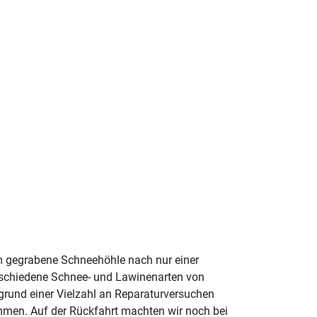
m gegrabene Schneehöhle nach nur einer
rschiedene Schnee- und Lawinenarten von
grund einer Vielzahl an Reparaturversuchen
ommen. Auf der Rückfahrt machten wir noch bei