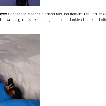
nserer Schneehöhle sehr einladend aus. Bei heißem Tee und lec
ts war es geradezu kuschelig in unserer dunklen Höhle und al