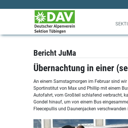
SEKT
Bericht JuMa
Übernachtung in einer (s
An einem Samstagmorgen im Februar sind wir
Sportinstitut von Max und Phillip mit einem Bu
Autofahrt, vom Großteil schlafend verbracht, 
Gondel hinauf, um von einem Bus eingesammelt
Fleecepullis und Daunenjacken verschwanden i