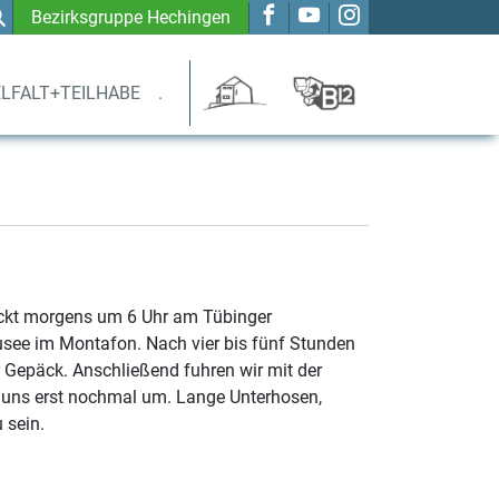
Bezirksgruppe Hechingen
ELFALT+TEILHABE
.
ckt morgens um 6 Uhr am Tübinger
ausee im Montafon. Nach vier bis fünf Stunden
 Gepäck. Anschließend fuhren wir mit der
r uns erst nochmal um. Lange Unterhosen,
 sein.