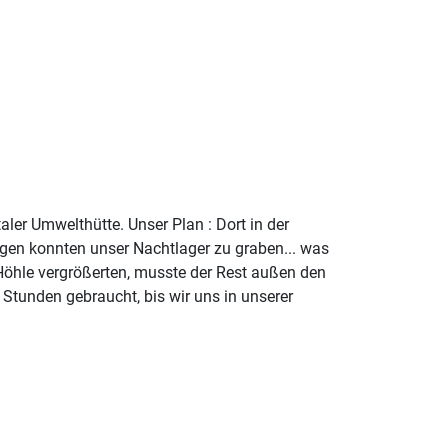
ler Umwelthütte. Unser Plan : Dort in der
angen konnten unser Nachtlager zu graben... was
 Höhle vergrößerten, musste der Rest außen den
Stunden gebraucht, bis wir uns in unserer