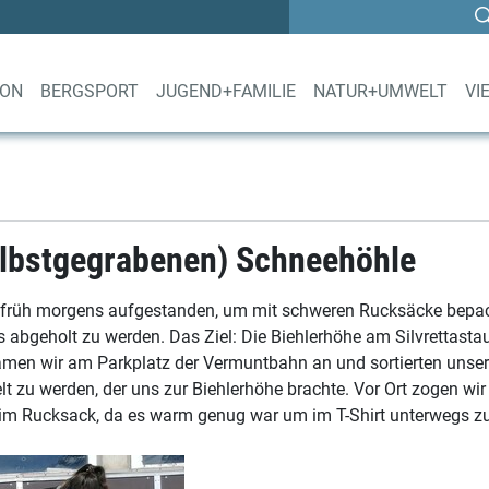
ION
BERGSPORT
JUGEND+FAMILIE
NATUR+UMWELT
VI
elbstgegrabenen) Schneehöhle
 früh morgens aufgestanden, um mit schweren Rucksäcke bepa
s abgeholt zu werden. Das Ziel: Die Biehlerhöhe am Silvrettast
kamen wir am Parkplatz der Vermuntbahn an und sortierten unser
 zu werden, der uns zur Biehlerhöhe brachte. Vor Ort zogen wi
m Rucksack, da es warm genug war um im T-Shirt unterwegs zu