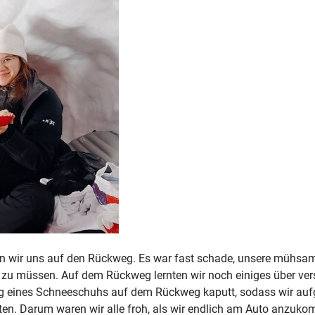
n wir uns auf den Rückweg. Es war fast schade, unsere mühsa
n zu müssen. Auf dem Rückweg lernten wir noch einiges über ve
ung eines Schneeschuhs auf dem Rückweg kaputt, sodass wir auf
igten. Darum waren wir alle froh, als wir endlich am Auto anzuk