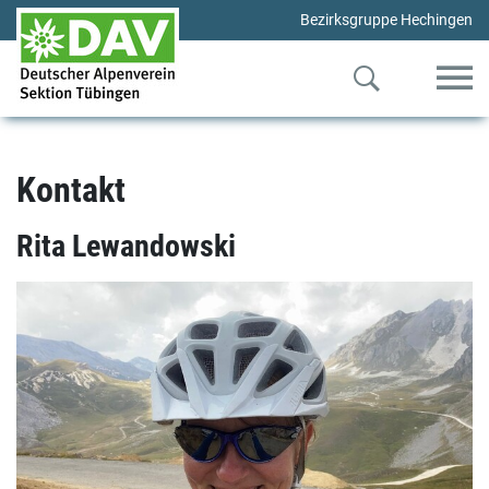
Bezirksgruppe Hechingen
Kontakt
Rita Lewandowski