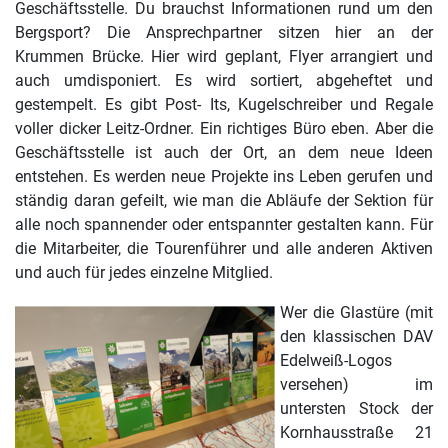
Geschäftsstelle. Du brauchst Informationen rund um den
Bergsport? Die Ansprechpartner sitzen hier an der
Krummen Brücke. Hier wird geplant, Flyer arrangiert und
auch umdisponiert. Es wird sortiert, abgeheftet und
gestempelt. Es gibt Post- Its, Kugelschreiber und Regale
voller dicker Leitz-Ordner. Ein richtiges Büro eben. Aber die
Geschäftsstelle ist auch der Ort, an dem neue Ideen
entstehen. Es werden neue Projekte ins Leben gerufen und
ständig daran gefeilt, wie man die Abläufe der Sektion für
alle noch spannender oder entspannter gestalten kann. Für
die Mitarbeiter, die Tourenführer und alle anderen Aktiven
und auch für jedes einzelne Mitglied.
Wer die Glastüre (mit
den klassischen DAV
Edelweiß-Logos
versehen) im
untersten Stock der
Kornhausstraße 21