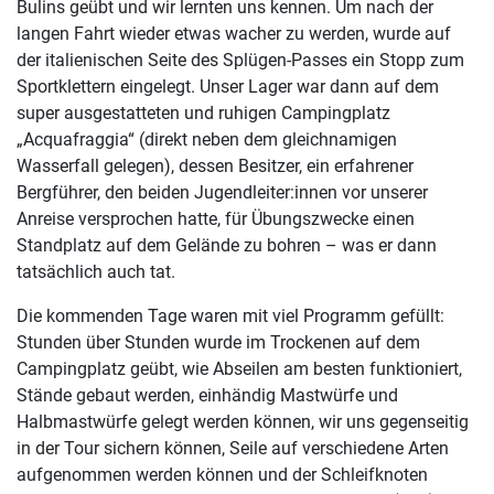
Bulins geübt und wir lernten uns kennen. Um nach der
langen Fahrt wieder etwas wacher zu werden, wurde auf
der italienischen Seite des Splügen-Passes ein Stopp zum
Sportklettern eingelegt. Unser Lager war dann auf dem
super ausgestatteten und ruhigen Campingplatz
„Acquafraggia“ (direkt neben dem gleichnamigen
Wasserfall gelegen), dessen Besitzer, ein erfahrener
Bergführer, den beiden Jugendleiter:innen vor unserer
Anreise versprochen hatte, für Übungszwecke einen
Standplatz auf dem Gelände zu bohren – was er dann
tatsächlich auch tat.
Die kommenden Tage waren mit viel Programm gefüllt:
Stunden über Stunden wurde im Trockenen auf dem
Campingplatz geübt, wie Abseilen am besten funktioniert,
Stände gebaut werden, einhändig Mastwürfe und
Halbmastwürfe gelegt werden können, wir uns gegenseitig
in der Tour sichern können, Seile auf verschiedene Arten
aufgenommen werden können und der Schleifknoten