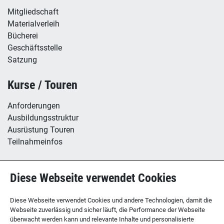
Mitgliedschaft
Materialverleih
Bücherei
Geschäftsstelle
Satzung
Kurse / Touren
Anforderungen
Ausbildungsstruktur
Ausrüstung Touren
Teilnahmeinfos
Hütte / Kletterhalle
Diese Webseite verwendet Cookies
Tübinger Hütte
B12 - Boulderzentrum
Diese Webseite verwendet Cookies und andere Technologien, damit die
Webseite zuverlässig und sicher läuft, die Performance der Webseite
überwacht werden kann und relevante Inhalte und personalisierte