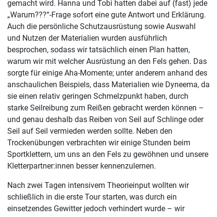
gemacht wird. Hanna und Tobi hatten dabei auf (fast) jede
„Warum???“-Frage sofort eine gute Antwort und Erklärung.
Auch die persönliche Schutzausrüstung sowie Auswahl
und Nutzen der Materialien wurden ausführlich
besprochen, sodass wir tatsächlich einen Plan hatten,
warum wir mit welcher Ausrüstung an den Fels gehen. Das
sorgte für einige Aha-Momente; unter anderem anhand des
anschaulichen Beispiels, dass Materialien wie Dyneema, da
sie einen relativ geringen Schmelzpunkt haben, durch
starke Seilreibung zum Reißen gebracht werden können –
und genau deshalb das Reiben von Seil auf Schlinge oder
Seil auf Seil vermieden werden sollte. Neben den
Trockenübungen verbrachten wir einige Stunden beim
Sportklettern, um uns an den Fels zu gewöhnen und unsere
Kletterpartner:innen besser kennenzulernen.
Nach zwei Tagen intensivem Theorieinput wollten wir
schließlich in die erste Tour starten, was durch ein
einsetzendes Gewitter jedoch verhindert wurde – wir