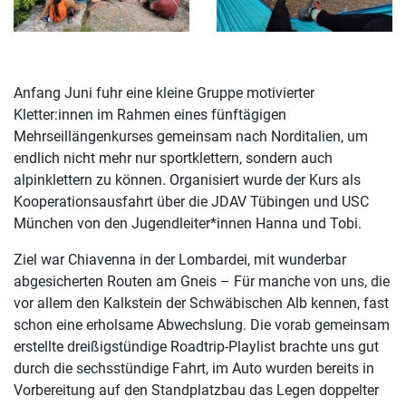
Anfang Juni fuhr eine kleine Gruppe motivierter
Kletter:innen im Rahmen eines fünftägigen
Mehrseillängenkurses gemeinsam nach Norditalien, um
endlich nicht mehr nur sportklettern, sondern auch
alpinklettern zu können. Organisiert wurde der Kurs als
Kooperationsausfahrt über die JDAV Tübingen und USC
München von den Jugendleiter*innen Hanna und Tobi.
Ziel war Chiavenna in der Lombardei, mit wunderbar
abgesicherten Routen am Gneis – Für manche von uns, die
vor allem den Kalkstein der Schwäbischen Alb kennen, fast
schon eine erholsame Abwechslung. Die vorab gemeinsam
erstellte dreißigstündige Roadtrip-Playlist brachte uns gut
durch die sechsstündige Fahrt, im Auto wurden bereits in
Vorbereitung auf den Standplatzbau das Legen doppelter