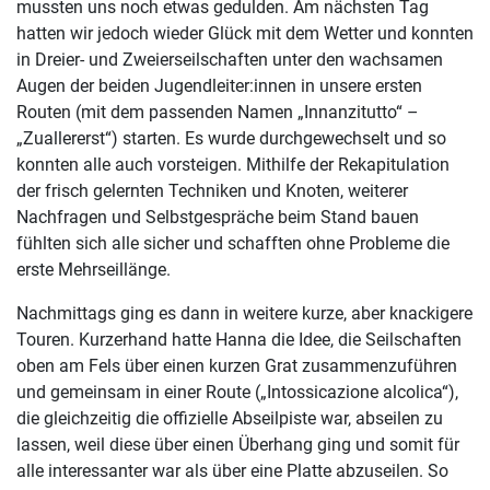
mussten uns noch etwas gedulden. Am nächsten Tag
hatten wir jedoch wieder Glück mit dem Wetter und konnten
in Dreier- und Zweierseilschaften unter den wachsamen
Augen der beiden Jugendleiter:innen in unsere ersten
Routen (mit dem passenden Namen „Innanzitutto“ –
„Zuallererst“) starten. Es wurde durchgewechselt und so
konnten alle auch vorsteigen. Mithilfe der Rekapitulation
der frisch gelernten Techniken und Knoten, weiterer
Nachfragen und Selbstgespräche beim Stand bauen
fühlten sich alle sicher und schafften ohne Probleme die
erste Mehrseillänge.
Nachmittags ging es dann in weitere kurze, aber knackigere
Touren. Kurzerhand hatte Hanna die Idee, die Seilschaften
oben am Fels über einen kurzen Grat zusammenzuführen
und gemeinsam in einer Route („Intossicazione alcolica“),
die gleichzeitig die offizielle Abseilpiste war, abseilen zu
lassen, weil diese über einen Überhang ging und somit für
alle interessanter war als über eine Platte abzuseilen. So