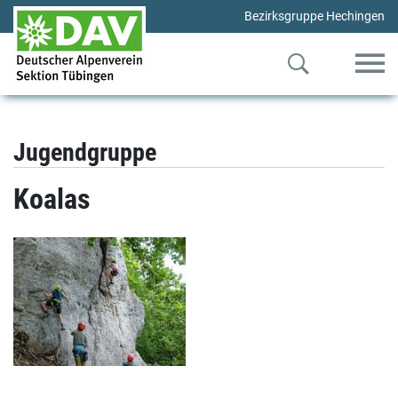
Bezirksgruppe Hechingen
Jugendgruppe
Koalas