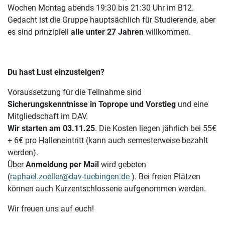
Wochen Montag abends 19:30 bis 21:30 Uhr im B12.
Gedacht ist die Gruppe hauptsächlich für Studierende, aber
es sind prinzipiell
alle unter 27 Jahren
willkommen.
Du hast Lust einzusteigen?
Voraussetzung für die Teilnahme sind
Sicherungskenntnisse in Toprope und Vorstieg
und eine
Mitgliedschaft im DAV.
Wir starten am 03.11.25
. Die Kosten liegen jährlich bei 55€
+ 6€ pro Halleneintritt (kann auch semesterweise bezahlt
werden).
Über
Anmeldung per Mail
wird gebeten
(
raphael.zoeller@dav-tuebingen.de
). Bei freien Plätzen
können auch Kurzentschlossene aufgenommen werden.
Wir freuen uns auf euch!