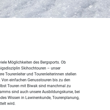
viele Möglichkeiten des Bergsports. Ob
igsdisziplin Skihochtouren – unser
e Tourenleiter und Tourenleiterinnen stellen
 Von einfachen Genusstouren bis zu den
elbst Touren mit Biwak sind manchmal zu
gramms sind auch unsere Ausbildungskurse, bei
ndes Wissen in Lawinenkunde, Tourenplanung,
telt wird.