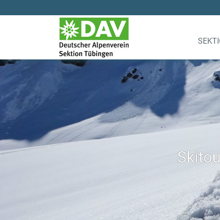
SEKT
Skitou