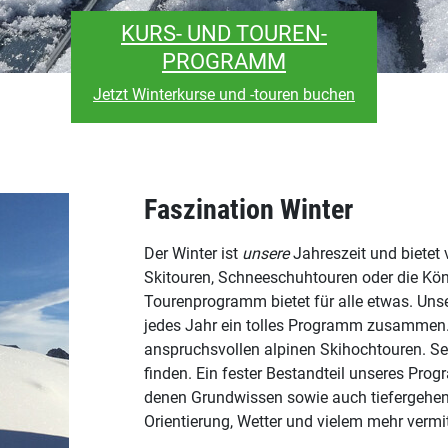
KURS- UND TOUREN-
PROGRAMM
Jetzt Winterkurse und -touren buchen
Faszination Winter
Der Winter ist
unsere
Jahreszeit und bietet 
Skitouren, Schneeschuhtouren oder die Kön
Tourenprogramm bietet für alle etwas. Unser
jedes Jahr ein tolles Programm zusammen.
anspruchsvollen alpinen Skihochtouren. S
finden. Ein fester Bestandteil unseres Pro
denen Grundwissen sowie auch tiefergehe
Orientierung, Wetter und vielem mehr vermit