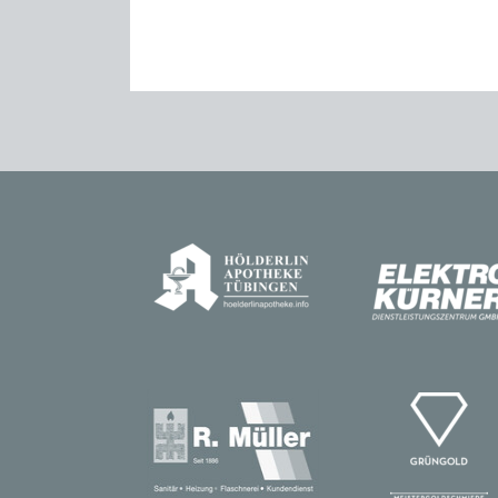
es klappen und die W ...