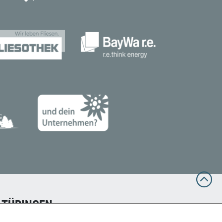
 TÜBINGEN
en Alpenvereins