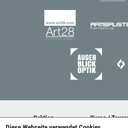
Sektion
Kurse / Toure
Diese Webseite verwendet Cookies